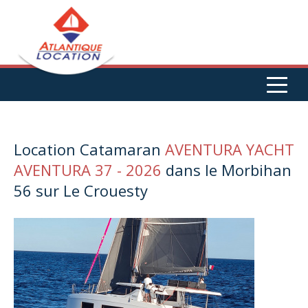
Aller au contenu principal
Location Catamaran
AVENTURA YACHT
AVENTURA 37 - 2026
dans le Morbihan
56 sur Le Crouesty