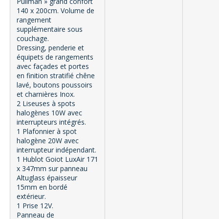
Pullman » grand confort
140 x 200cm. Volume de
rangement
supplémentaire sous
couchage.
Dressing, penderie et
équipets de rangements
avec façades et portes
en finition stratifié chêne
lavé, boutons poussoirs
et charnières Inox.
2 Liseuses à spots
halogènes 10W avec
interrupteurs intégrés.
1 Plafonnier à spot
halogène 20W avec
interrupteur indépendant.
1 Hublot Goiot LuxAir 171
x 347mm sur panneau
Altuglass épaisseur
15mm en bordé
extérieur.
1 Prise 12V.
Panneau de