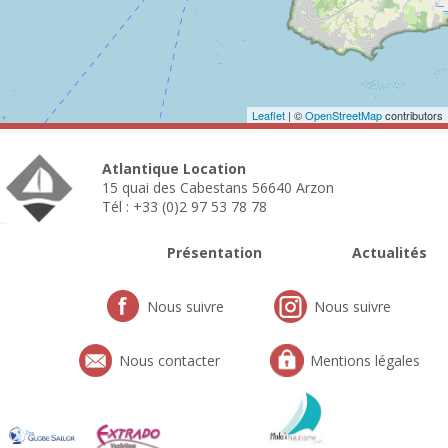
Leaflet
| ©
OpenStreetMap
contributors
Atlantique Location
15 quai des Cabestans 56640 Arzon
Tél : +33 (0)2 97 53 78 78
Présentation
Actualités
Nous suivre
Nous suivre
Nous contacter
Mentions légales