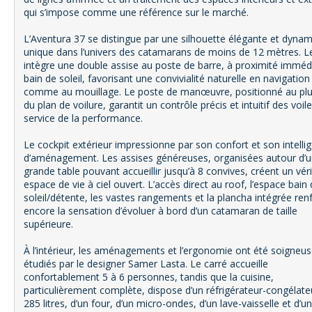
qui s’impose comme une référence sur le marché.
L’Aventura 37 se distingue par une silhouette élégante et dynam
unique dans l’univers des catamarans de moins de 12 mètres. L
intègre une double assise au poste de barre, à proximité imméd
bain de soleil, favorisant une convivialité naturelle en navigation
comme au mouillage. Le poste de manœuvre, positionné au plu
du plan de voilure, garantit un contrôle précis et intuitif des voil
service de la performance.
Le cockpit extérieur impressionne par son confort et son intelli
d’aménagement. Les assises généreuses, organisées autour d’
grande table pouvant accueillir jusqu’à 8 convives, créent un vér
espace de vie à ciel ouvert. L’accès direct au roof, l’espace bain
soleil/détente, les vastes rangements et la plancha intégrée ren
encore la sensation d’évoluer à bord d’un catamaran de taille
supérieure.
À l’intérieur, les aménagements et l’ergonomie ont été soigne
étudiés par le designer Samer Lasta. Le carré accueille
confortablement 5 à 6 personnes, tandis que la cuisine,
particulièrement complète, dispose d’un réfrigérateur-congélate
285 litres, d’un four, d’un micro-ondes, d’un lave-vaisselle et d’u