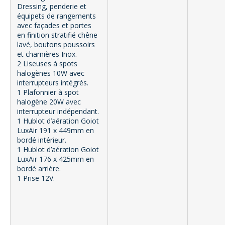
Dressing, penderie et
équipets de rangements
avec façades et portes
en finition stratifié chêne
lavé, boutons poussoirs
et charnières Inox.
2 Liseuses à spots
halogènes 10W avec
interrupteurs intégrés.
1 Plafonnier à spot
halogène 20W avec
interrupteur indépendant.
1 Hublot d’aération Goiot
LuxAir 191 x 449mm en
bordé intérieur.
1 Hublot d’aération Goiot
LuxAir 176 x 425mm en
bordé arrière.
1 Prise 12V.