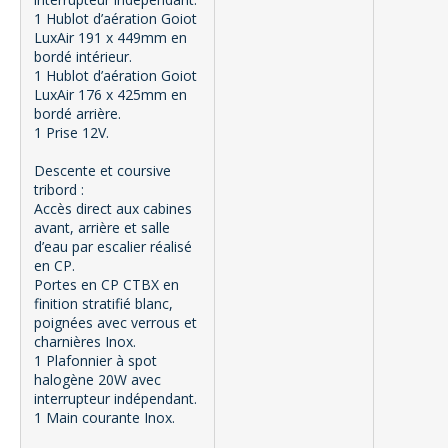
1 Hublot d’aération Goiot
LuxAir 191 x 449mm en
bordé intérieur.
1 Hublot d’aération Goiot
LuxAir 176 x 425mm en
bordé arrière.
1 Prise 12V.
Descente et coursive
tribord :
Accès direct aux cabines
avant, arrière et salle
d’eau par escalier réalisé
en CP.
Portes en CP CTBX en
finition stratifié blanc,
poignées avec verrous et
charnières Inox.
1 Plafonnier à spot
halogène 20W avec
interrupteur indépendant.
1 Main courante Inox.