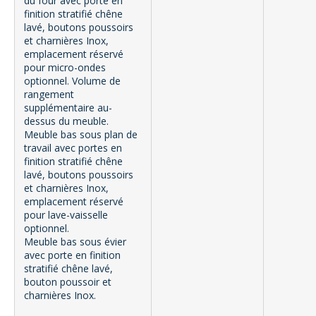
du four avec porte en
finition stratifié chêne
lavé, boutons poussoirs
et charnières Inox,
emplacement réservé
pour micro-ondes
optionnel. Volume de
rangement
supplémentaire au-
dessus du meuble.
Meuble bas sous plan de
travail avec portes en
finition stratifié chêne
lavé, boutons poussoirs
et charnières Inox,
emplacement réservé
pour lave-vaisselle
optionnel.
Meuble bas sous évier
avec porte en finition
stratifié chêne lavé,
bouton poussoir et
charnières Inox.