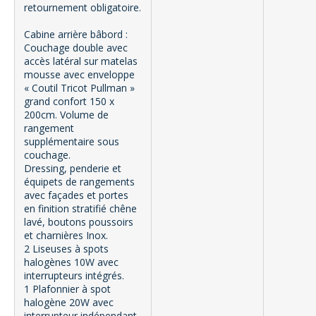
retournement obligatoire.
Cabine arrière bâbord :
Couchage double avec
accès latéral sur matelas
mousse avec enveloppe
« Coutil Tricot Pullman »
grand confort 150 x
200cm. Volume de
rangement
supplémentaire sous
couchage.
Dressing, penderie et
équipets de rangements
avec façades et portes
en finition stratifié chêne
lavé, boutons poussoirs
et charnières Inox.
2 Liseuses à spots
halogènes 10W avec
interrupteurs intégrés.
1 Plafonnier à spot
halogène 20W avec
interrupteur indépendant.