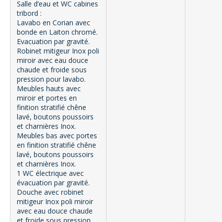
Salle d’eau et WC cabines
tribord :
Lavabo en Corian avec
bonde en Laiton chromé.
Evacuation par gravité.
Robinet mitigeur Inox poli
miroir avec eau douce
chaude et froide sous
pression pour lavabo.
Meubles hauts avec
miroir et portes en
finition stratifié chêne
lavé, boutons poussoirs
et charnières Inox.
Meubles bas avec portes
en finition stratifié chêne
lavé, boutons poussoirs
et charnières Inox.
1 WC électrique avec
évacuation par gravité.
Douche avec robinet
mitigeur Inox poli miroir
avec eau douce chaude
et froide sous pression.