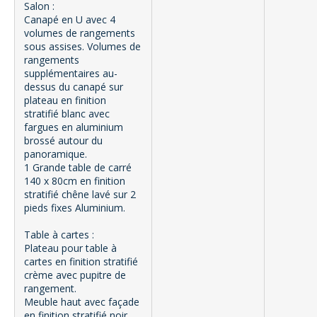
Salon :
Canapé en U avec 4
volumes de rangements
sous assises. Volumes de
rangements
supplémentaires au-
dessus du canapé sur
plateau en finition
stratifié blanc avec
fargues en aluminium
brossé autour du
panoramique.
1 Grande table de carré
140 x 80cm en finition
stratifié chêne lavé sur 2
pieds fixes Aluminium.
Table à cartes :
Plateau pour table à
cartes en finition stratifié
crème avec pupitre de
rangement.
Meuble haut avec façade
en finition stratifié noir