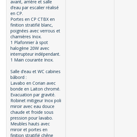
avant, arrière et salle
d’eau par escalier réalisé
en CP.
Portes en CP CTBX en
finition stratifié blanc,
poignées avec verrous et
charnières Inox.
1 Plafonnier à spot
halogène 20W avec
interrupteur indépendant.
1 Main courante Inox.
Salle d’eau et WC cabines
bâbord :
Lavabo en Corian avec
bonde en Laiton chromé.
Evacuation par gravité.
Robinet mitigeur Inox poli
miroir avec eau douce
chaude et froide sous
pression pour lavabo.
Meubles hauts avec
miroir et portes en
finition stratifié chêne