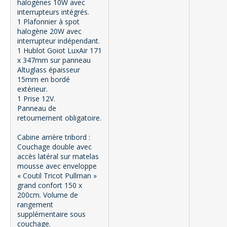
halogènes 10W avec
interrupteurs intégrés.
1 Plafonnier à spot
halogène 20W avec
interrupteur indépendant.
1 Hublot Goiot LuxAir 171
x 347mm sur panneau
Altuglass épaisseur
15mm en bordé
extérieur.
1 Prise 12V.
Panneau de
retournement obligatoire.
Cabine arrière tribord :
Couchage double avec
accès latéral sur matelas
mousse avec enveloppe
« Coutil Tricot Pullman »
grand confort 150 x
200cm. Volume de
rangement
supplémentaire sous
couchage.