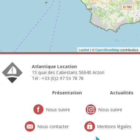
Leaflet
| ©
OpenStreetMap
contributors
Atlantique Location
15 quai des Cabestans 56640 Arzon
Tél : +33 (0)2 97 53 78 78
Présentation
Actualités
Nous suivre
Nous suivre
Nous contacter
Mentions légales