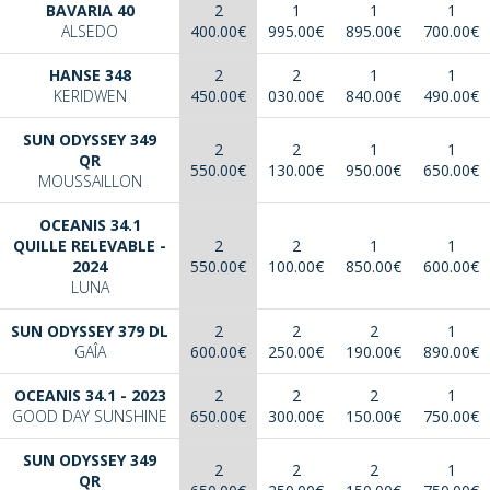
BAVARIA 40
2
1
1
1
ALSEDO
400.00€
995.00€
895.00€
700.00€
HANSE 348
2
2
1
1
KERIDWEN
450.00€
030.00€
840.00€
490.00€
SUN ODYSSEY 349
2
2
1
1
QR
550.00€
130.00€
950.00€
650.00€
MOUSSAILLON
OCEANIS 34.1
QUILLE RELEVABLE -
2
2
1
1
2024
550.00€
100.00€
850.00€
600.00€
LUNA
SUN ODYSSEY 379 DL
2
2
2
1
GAÎA
600.00€
250.00€
190.00€
890.00€
OCEANIS 34.1 - 2023
2
2
2
1
GOOD DAY SUNSHINE
650.00€
300.00€
150.00€
750.00€
SUN ODYSSEY 349
2
2
2
1
QR