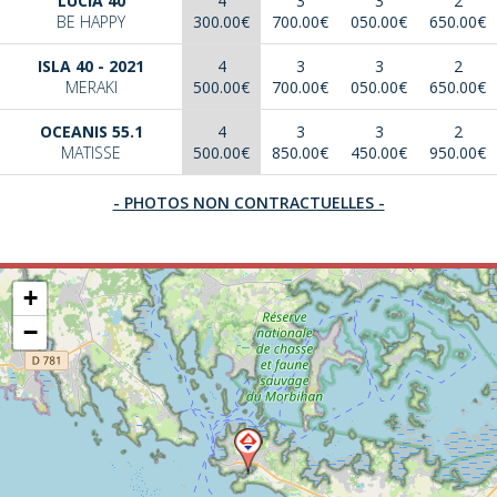
LUCIA 40
4
3
3
2
BE HAPPY
300.00€
700.00€
050.00€
650.00€
ISLA 40 - 2021
4
3
3
2
MERAKI
500.00€
700.00€
050.00€
650.00€
OCEANIS 55.1
4
3
3
2
MATISSE
500.00€
850.00€
450.00€
950.00€
- PHOTOS NON CONTRACTUELLES -
+
−