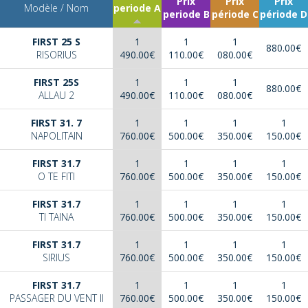
Prix
Prix
Prix
Modèle / Nom
periode A
periode B
période C
période D
FIRST 25 S
1
1
1
880.00€
RISORIUS
490.00€
110.00€
080.00€
FIRST 25S
1
1
1
880.00€
ALLAU 2
490.00€
110.00€
080.00€
FIRST 31. 7
1
1
1
1
NAPOLITAIN
760.00€
500.00€
350.00€
150.00€
FIRST 31.7
1
1
1
1
O TE FITI
760.00€
500.00€
350.00€
150.00€
FIRST 31.7
1
1
1
1
TI TAINA
760.00€
500.00€
350.00€
150.00€
FIRST 31.7
1
1
1
1
SIRIUS
760.00€
500.00€
350.00€
150.00€
FIRST 31.7
1
1
1
1
PASSAGER DU VENT II
760.00€
500.00€
350.00€
150.00€