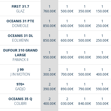
FIRST 31.7
1
1
1
1
GLAZ
760.00€
500.00€
350.00€
150.00€
OCEANIS 31 PTE
1
1
1
1
DOMEOLE
850.00€
600.00€
500.00€
250.00€
OCEANIS 31 DL
1
1
1
1
EOLWENN
850.00€
600.00€
500.00€
250.00€
DUFOUR 310 GRAND
1
1
1
1
LARGE
950.00€
800.00€
690.00€
390.00€
PAMACK II
J 99
2
1
1
1
J IN MOTION
300.00€
700.00€
500.00€
400.00€
970+
2
1
1
1
GADJO
390.00€
890.00€
790.00€
590.00€
OCEANIS 35 Q
2
2
1
1
COLIBRI
400.00€
030.00€
840.00€
550.00€