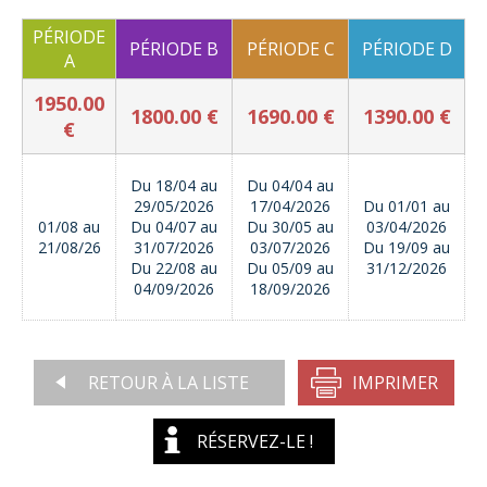
PÉRIODE
PÉRIODE B
PÉRIODE C
PÉRIODE D
A
1950.00
1800.00 €
1690.00 €
1390.00 €
€
Du 18/04 au
Du 04/04 au
29/05/2026
17/04/2026
Du 01/01 au
01/08 au
Du 04/07 au
Du 30/05 au
03/04/2026
21/08/26
31/07/2026
03/07/2026
Du 19/09 au
Du 22/08 au
Du 05/09 au
31/12/2026
04/09/2026
18/09/2026
RETOUR À LA LISTE
IMPRIMER
RÉSERVEZ-LE !