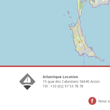
Atlantique Location
15 quai des Cabestans 56640 Arzon
Tél : +33 (0)2 97 53 78 78
Nous s