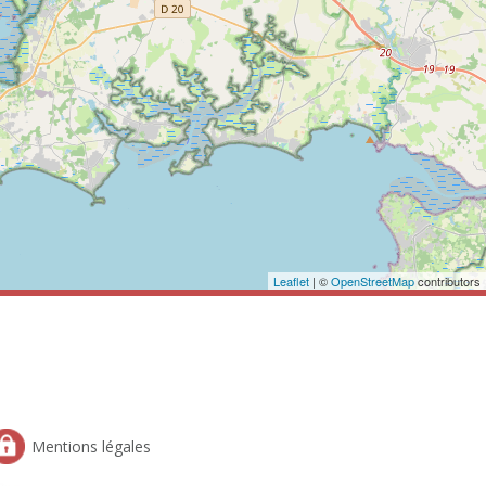
Leaflet
| ©
OpenStreetMap
contributors
Mentions légales