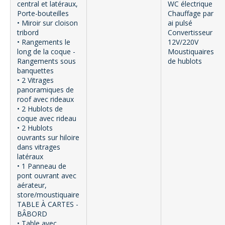
central et latéraux,
WC électrique
Porte-bouteilles
Chauffage par
• Miroir sur cloison
ai pulsé
tribord
Convertisseur
• Rangements le
12V/220V
long de la coque -
Moustiquaires
Rangements sous
de hublots
banquettes
• 2 Vitrages
panoramiques de
roof avec rideaux
• 2 Hublots de
coque avec rideau
• 2 Hublots
ouvrants sur hiloire
dans vitrages
latéraux
• 1 Panneau de
pont ouvrant avec
aérateur,
store/moustiquaire
TABLE À CARTES -
BÂBORD
• Table avec