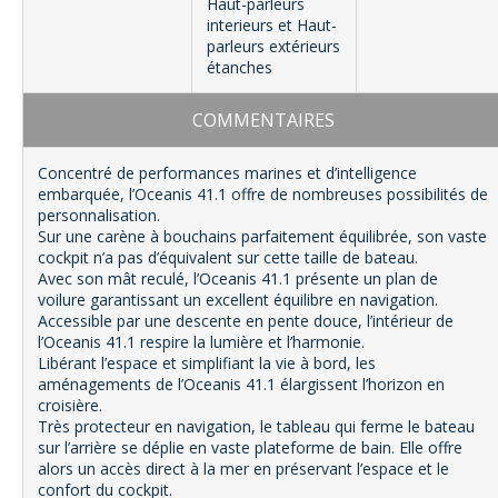
Haut-parleurs
interieurs et Haut-
parleurs extérieurs
étanches
COMMENTAIRES
Concentré de performances marines et d’intelligence
embarquée, l’Oceanis 41.1 offre de nombreuses possibilités de
personnalisation.
Sur une carène à bouchains parfaitement équilibrée, son vaste
cockpit n’a pas d’équivalent sur cette taille de bateau.
Avec son mât reculé, l’Oceanis 41.1 présente un plan de
voilure garantissant un excellent équilibre en navigation.
Accessible par une descente en pente douce, l’intérieur de
l’Oceanis 41.1 respire la lumière et l’harmonie.
Libérant l’espace et simplifiant la vie à bord, les
aménagements de l’Oceanis 41.1 élargissent l’horizon en
croisière.
Très protecteur en navigation, le tableau qui ferme le bateau
sur l’arrière se déplie en vaste plateforme de bain. Elle offre
alors un accès direct à la mer en préservant l’espace et le
confort du cockpit.