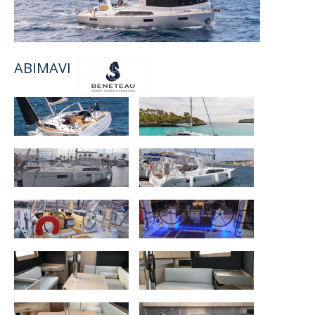
ABIMAVI