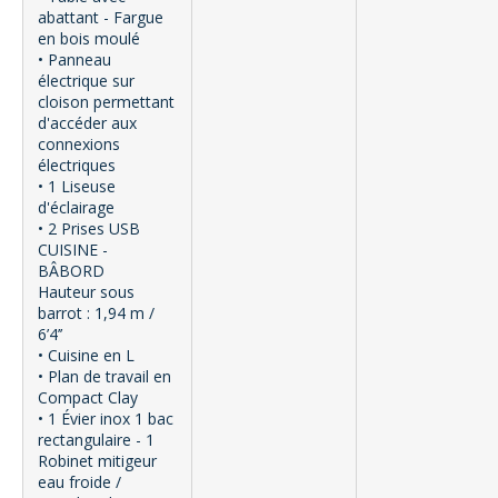
abattant - Fargue
en bois moulé
• Panneau
électrique sur
cloison permettant
d'accéder aux
connexions
électriques
• 1 Liseuse
d'éclairage
• 2 Prises USB
CUISINE -
BÂBORD
Hauteur sous
barrot : 1,94 m /
6’4’’
• Cuisine en L
• Plan de travail en
Compact Clay
• 1 Évier inox 1 bac
rectangulaire - 1
Robinet mitigeur
eau froide /