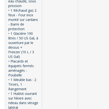
eau chaude, sous
pression
• 1 Réchaud gaz 2
feux - Four inox
monté sur cardans
- Barre de
protection
• 1 Glacière 190
litres / 50 US Gal, à
ouverture par le
dessus +
Freezer (10 L / 3
US Gal)
• Placards et
équipets fermés
aménagés -
Poubelle
• 1 Meuble bas : 2
Tiroirs, 1
Rangement
• 1 Hublot ouvrant
sur hiloire avec
rideau dans vitrage
latéral