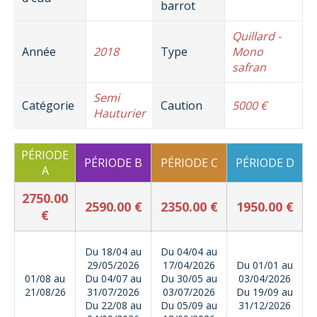
barrot
Quillard -
Année
2018
Type
Mono
safran
Semi
Catégorie
Caution
5000 €
Hauturier
PÉRIODE
PÉRIODE B
PÉRIODE C
PÉRIODE D
A
2750.00
2590.00 €
2350.00 €
1950.00 €
€
Du 18/04 au
Du 04/04 au
29/05/2026
17/04/2026
Du 01/01 au
01/08 au
Du 04/07 au
Du 30/05 au
03/04/2026
21/08/26
31/07/2026
03/07/2026
Du 19/09 au
Du 22/08 au
Du 05/09 au
31/12/2026