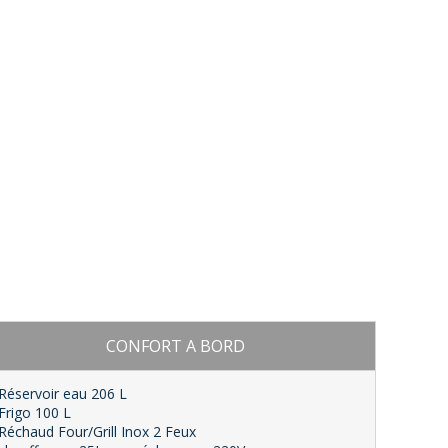
CONFORT A BORD
 Réservoir eau 206 L
 Frigo 100 L
 Réchaud Four/Grill Inox 2 Feux