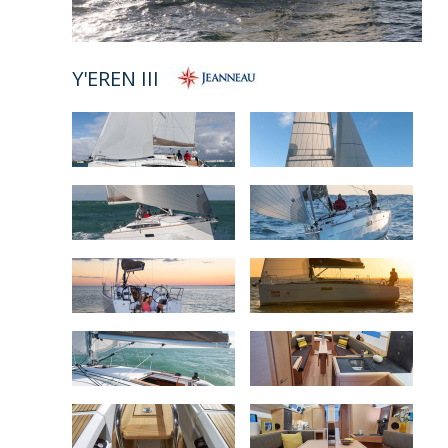
Y'EREN III