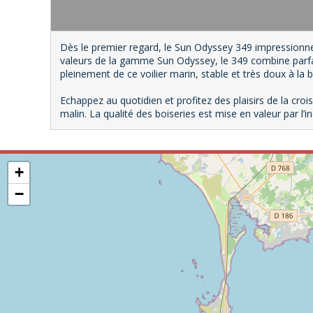
Dès le premier regard, le Sun Odyssey 349 impressionne
valeurs de la gamme Sun Odyssey, le 349 combine parfa
pleinement de ce voilier marin, stable et très doux à la b
Echappez au quotidien et profitez des plaisirs de la crois
malin. La qualité des boiseries est mise en valeur par l’i
+
−