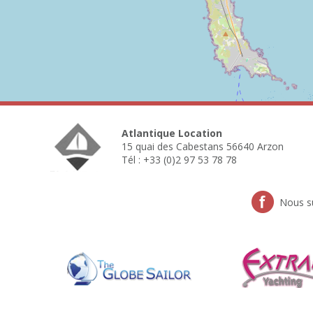
Atlantique Location
15 quai des Cabestans 56640 Arzon
Tél : +33 (0)2 97 53 78 78
Nous s