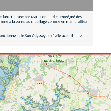
cueillant. Dessiné par Marc Lombard et imprégné des
omme à la barre, au mouillage comme en mer, profitez
fonctionnelle, le Sun Odyssey se révèle accueillant et