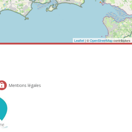
Leaflet
| ©
OpenStreetMap
contributors
Mentions légales