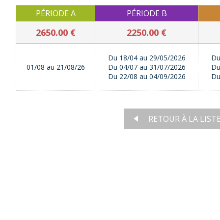
PÉRIODE A
PÉRIODE B
2650.00 €
2250.00 €
Du 18/04 au 29/05/2026
Du
01/08 au 21/08/26
Du 04/07 au 31/07/2026
Du
Du 22/08 au 04/09/2026
Du
RETOUR À LA LIST