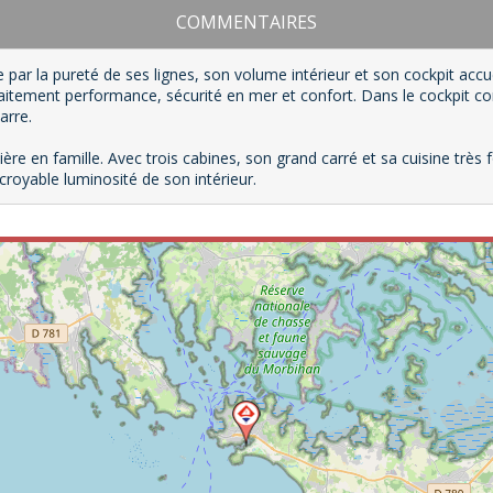
COMMENTAIRES
 par la pureté de ses lignes, son volume intérieur et son cockpit ac
itement performance, sécurité en mer et confort. Dans le cockpit c
arre.
ière en famille. Avec trois cabines, son grand carré et sa cuisine très 
ncroyable luminosité de son intérieur.