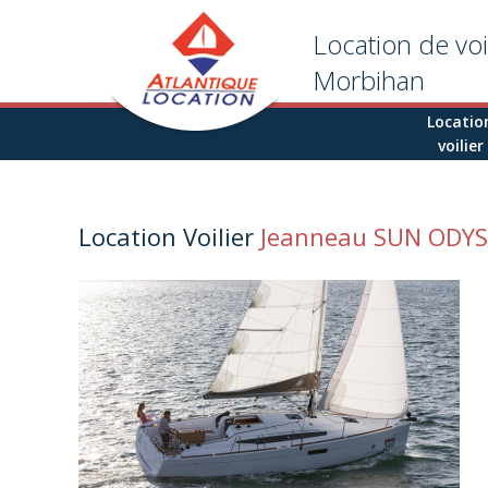
Aller au contenu principal
Location de voi
Morbihan
Locatio
voilier
Location Voilier
Jeanneau SUN ODYS