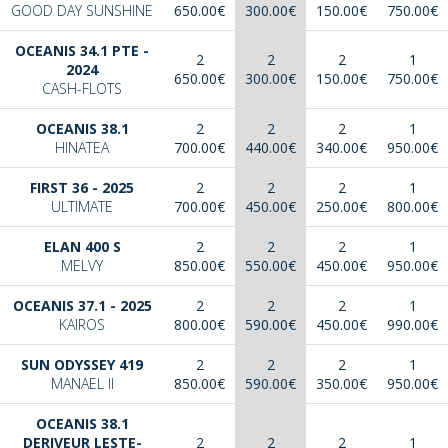
GOOD DAY SUNSHINE
650.00€
300.00€
150.00€
750.00€
OCEANIS 34.1 PTE -
2
2
2
1
2024
650.00€
300.00€
150.00€
750.00€
CASH-FLOTS
OCEANIS 38.1
2
2
2
1
HINATEA
700.00€
440.00€
340.00€
950.00€
FIRST 36 - 2025
2
2
2
1
ULTIMATE
700.00€
450.00€
250.00€
800.00€
ELAN 400 S
2
2
2
1
MELVY
850.00€
550.00€
450.00€
950.00€
OCEANIS 37.1 - 2025
2
2
2
1
KAIROS
800.00€
590.00€
450.00€
990.00€
SUN ODYSSEY 419
2
2
2
1
MANAEL II
850.00€
590.00€
350.00€
950.00€
OCEANIS 38.1
DERIVEUR LESTE-
2
2
2
1