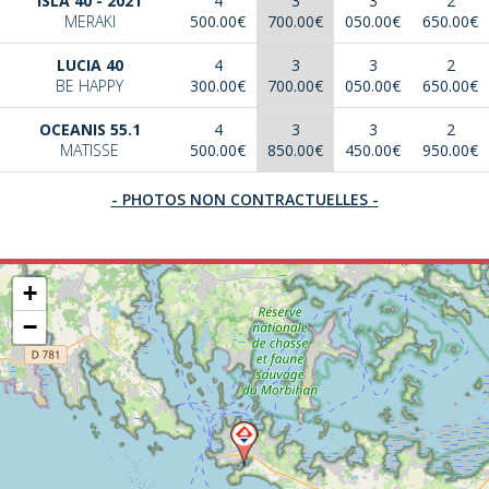
ISLA 40 - 2021
4
3
3
2
MERAKI
500.00€
700.00€
050.00€
650.00€
LUCIA 40
4
3
3
2
BE HAPPY
300.00€
700.00€
050.00€
650.00€
OCEANIS 55.1
4
3
3
2
MATISSE
500.00€
850.00€
450.00€
950.00€
- PHOTOS NON CONTRACTUELLES -
+
−