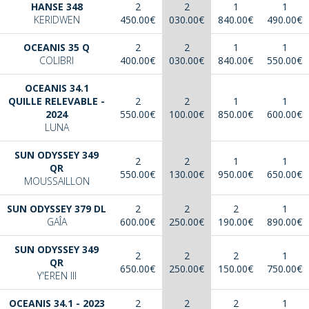
HANSE 348
2
2
1
1
KERIDWEN
450.00€
030.00€
840.00€
490.00€
OCEANIS 35 Q
2
2
1
1
COLIBRI
400.00€
030.00€
840.00€
550.00€
OCEANIS 34.1
QUILLE RELEVABLE -
2
2
1
1
2024
550.00€
100.00€
850.00€
600.00€
LUNA
SUN ODYSSEY 349
2
2
1
1
QR
550.00€
130.00€
950.00€
650.00€
MOUSSAILLON
SUN ODYSSEY 379 DL
2
2
2
1
GAÎA
600.00€
250.00€
190.00€
890.00€
SUN ODYSSEY 349
2
2
2
1
QR
650.00€
250.00€
150.00€
750.00€
Y'EREN III
OCEANIS 34.1 - 2023
2
2
2
1