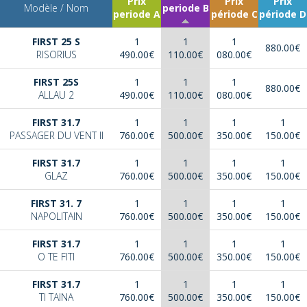
Prix
Prix
Prix
Modèle / Nom
periode B
periode A
période C
période D
FIRST 25 S
1
1
1
880.00€
RISORIUS
490.00€
110.00€
080.00€
FIRST 25S
1
1
1
880.00€
ALLAU 2
490.00€
110.00€
080.00€
FIRST 31.7
1
1
1
1
PASSAGER DU VENT II
760.00€
500.00€
350.00€
150.00€
FIRST 31.7
1
1
1
1
GLAZ
760.00€
500.00€
350.00€
150.00€
FIRST 31. 7
1
1
1
1
NAPOLITAIN
760.00€
500.00€
350.00€
150.00€
FIRST 31.7
1
1
1
1
O TE FITI
760.00€
500.00€
350.00€
150.00€
FIRST 31.7
1
1
1
1
TI TAINA
760.00€
500.00€
350.00€
150.00€