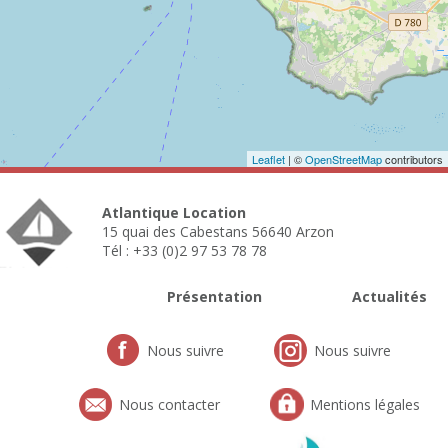
Leaflet
| ©
OpenStreetMap
contributors
Atlantique Location
15 quai des Cabestans 56640 Arzon
Tél : +33 (0)2 97 53 78 78
Présentation
Actualités
Nous suivre
Nous suivre
Nous contacter
Mentions légales