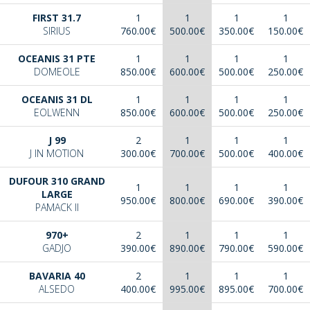
FIRST 31.7
1
1
1
1
SIRIUS
760.00€
500.00€
350.00€
150.00€
OCEANIS 31 PTE
1
1
1
1
DOMEOLE
850.00€
600.00€
500.00€
250.00€
OCEANIS 31 DL
1
1
1
1
EOLWENN
850.00€
600.00€
500.00€
250.00€
J 99
2
1
1
1
J IN MOTION
300.00€
700.00€
500.00€
400.00€
DUFOUR 310 GRAND
1
1
1
1
LARGE
950.00€
800.00€
690.00€
390.00€
PAMACK II
970+
2
1
1
1
GADJO
390.00€
890.00€
790.00€
590.00€
BAVARIA 40
2
1
1
1
ALSEDO
400.00€
995.00€
895.00€
700.00€